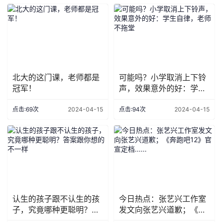
北大的这门课，老师都是
可能吗？小学取消上下铃
冠军！
声，效果意外的好：学生
自律，老师不拖堂
点击:69次
2024-04-15
点击:94次
2024-04-15
认生的孩子跟不认生的孩
今日热点：张艺兴工作室
子，究竟哪种更聪明？答
发文向张艺兴道歉；《奔
案跟你想的不一样
跑吧12》官宣定档......