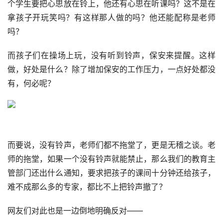
个学生要把心思放在铃上，他还有心思在听课吗？这不是在
拿孩子开玩笑吗？有这样那人做的吗？他还能配称是老师
吗？
而孩子们在操场上玩，没有听到铃声，保安来提醒。这样
做，好处是什么？除了增加保安的工作压力，一点好处都没
有，何必呢？
而要说，没有铃声，老师们都不拖堂了，更是无稽之谈。老
师的拖堂，如果一个没有铃声就能禁止，那么我们的教育主
管部门还出什么通知，要求把孩子的课间十分钟还给孩子，
难不成那么多的专家，都比不上把铃声撤了？
网友们对此也是一边倒地明确反对——