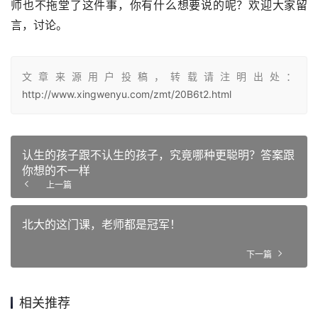
师也不拖堂了这件事，你有什么想要说的呢？欢迎大家留
言，讨论。
文章来源用户投稿，转载请注明出处：
http://www.xingwenyu.com/zmt/20B6t2.html
认生的孩子跟不认生的孩子，究竟哪种更聪明？答案跟
你想的不一样
上一篇
北大的这门课，老师都是冠军！
下一篇
相关推荐