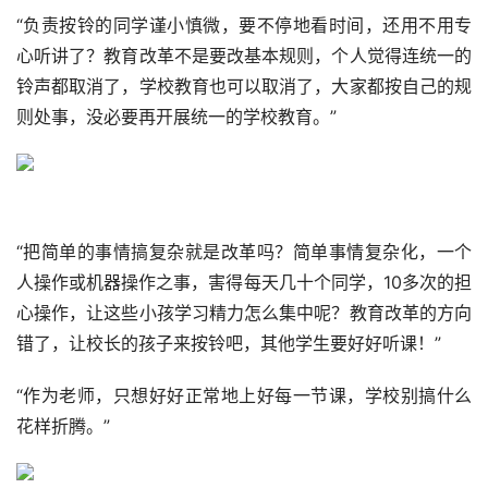
“负责按铃的同学谨小慎微，要不停地看时间，还用不用专
心听讲了？教育改革不是要改基本规则，个人觉得连统一的
铃声都取消了，学校教育也可以取消了，大家都按自己的规
则处事，没必要再开展统一的学校教育。”
“把简单的事情搞复杂就是改革吗？简单事情复杂化，一个
人操作或机器操作之事，害得每天几十个同学，10多次的担
心操作，让这些小孩学习精力怎么集中呢？教育改革的方向
错了，让校长的孩子来按铃吧，其他学生要好好听课！”
“作为老师，只想好好正常地上好每一节课，学校别搞什么
花样折腾。”