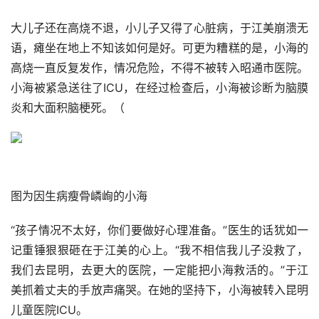
大儿子还在高烧不退，小儿子又得了心脏病，于江美崩溃无
语，瘫坐在地上不知该如何是好。可更为糟糕的是，小海的
高烧一直反复发作，情况危险，不得不被转入昭通市医院。
小海被紧急送往了ICU，在经过检查后，小海被诊断为脑膜
炎和大面积脑梗死。（
图为因生病瘦骨嶙峋的小海
“孩子情况不太好，你们要做好心理准备。”医生的话犹如一
记重锤狠狠砸在于江美的心上。“我不相信我儿子没救了，
我们去昆明，去更大的医院，一定能把小海救活的。”于江
美抓着丈夫的手放声痛哭。在她的坚持下，小海被转入昆明
儿童医院ICU。