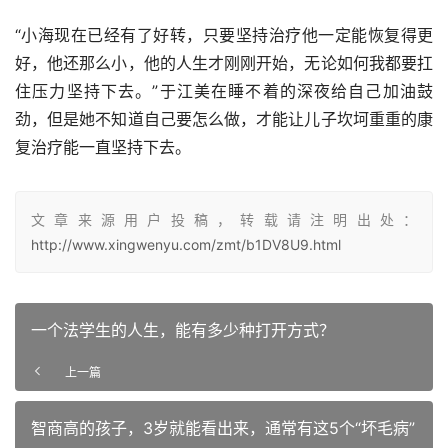
“小海现在已经有了好转，只要坚持治疗他一定能恢复得更
好，他还那么小，他的人生才刚刚开始，无论如何我都要扛
住压力坚持下去。”于江美在睡不着的深夜给自己加油鼓
劲，但是她不知道自己要怎么做，才能让儿子坎坷重重的康
复治疗能一直坚持下去。
文章来源用户投稿，转载请注明出处：
http://www.xingwenyu.com/zmt/b1DV8U9.html
一个法学生的人生，能有多少种打开方式？
上一篇
智商高的孩子，3岁就能看出来，通常有这5个“坏毛病”