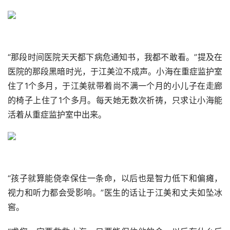
“那段时间医院天天都下病危通知书，我都不敢看。”提及在
医院的那段黑暗时光，于江美泣不成声。小海在重症监护室
住了1个多月，于江美就带着尚不满一个月的小儿子在走廊
的椅子上住了1个多月。每天她无数次祈祷，只求让小海能
活着从重症监护室中出来。
“孩子就算能侥幸保住一条命，以后也是智力低下和偏瘫，
视力和听力都会受影响。”医生的话让于江美和丈夫如坠冰
窖。