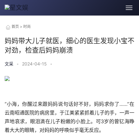
首页
>
时尚
妈妈带大儿子就医，细心的医生发现小宝不
对劲，检查后妈妈崩溃
文采
•
2024-04-15
•
“小海，你醒过来跟妈妈说句话好不好，妈妈求你了……”在
云南昭通医院的病房里，于江美紧紧抓着儿子的手，一声一
声地哀求，眼泪滴在儿子粉嫩的小脸上。可3岁的曾钇海睁
着大大的眼睛，对妈妈的呼唤似乎毫无反应。