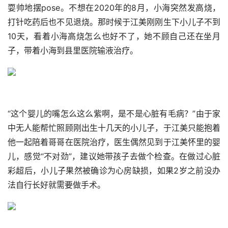
耍帅地摆pose。不想在2020年的8月，小海突然发高烧，
打针吃药后也不见退烧。那时候于江美刚刚生下小儿子不到
10天，看着小海高烧怎么也好不了，她不顾自己还在坐月
子，带着小海到县里医院输液治疗。
“这个婴儿的嘴怎么这么紫啊，是不是心脏有毛病？”由于家
中无人能帮忙照顾刚出生十几天的小儿子，于江美只能抱着
他一起陪着哥哥在医院治疗，医生偶然见到于江美怀里的婴
儿，感觉“不对劲”，建议她带孩子去做个检查。在做过心脏
彩超后，小儿子果然被确诊为心房缺损，如果2岁之前没办
法自行长好就需要做手术。