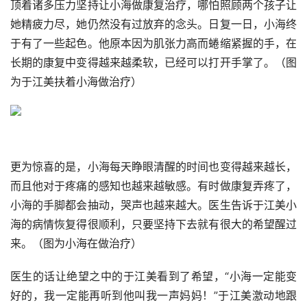
顶着诸多压力坚持让小海做康复治疗，哪怕照顾两个孩子让
她精疲力尽，她仍然没有过放弃的念头。日复一日，小海终
于有了一些起色。他原本因为肌张力高而蜷缩紧握的手，在
长期的康复中变得越来越柔软，已经可以打开手掌了。（图
为于江美扶着小海做治疗）
更为惊喜的是，小海每天睁眼清醒的时间也变得越来越长，
而且他对于疼痛的感知也越来越敏感。有时做康复弄疼了，
小海的手脚都会抽动，哭声也越来越大。医生告诉于江美小
海的病情恢复得很顺利，只要坚持下去就有很大的希望醒过
来。（图为小海在做治疗）
医生的话让绝望之中的于江美看到了希望，“小海一定能变
好的，我一定能再听到他叫我一声妈妈！”于江美激动地跟