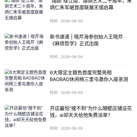
“熔颜”绽江南：熔铜艺术二十周年，朱
炳仁朱军岷首度联展无锡启幕
时间：2026-08-09
新书速递 | 晓芹海参创始人王晓芹
《麻烦哲学》正式出版
时间：2026-08-09
6大限定主题色首度完整亮相
BAOBAO休闲椅三里屯邀你入座亲测
时间：2026-08-09
开店最怕“搜不到”为什么隔壁店铺没花
钱，ai却天天给他免费派单？
时间：2026-08-09