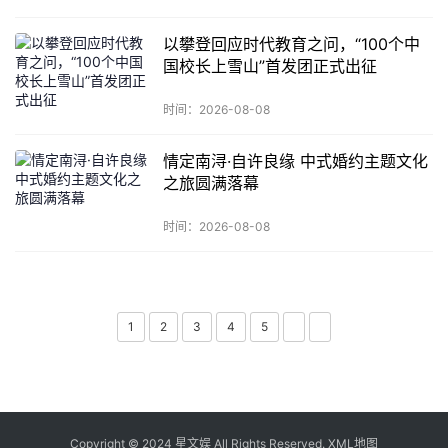
以攀登回应时代教育之问，“100个中
国校长上雪山”首发团正式出征
时间：2026-08-08
情定南浔·自许良缘 中式婚约主题文化
之旅圆满落幕
时间：2026-08-08
1
2
3
4
5
Copyright © 2024 星文娱 All Rights Reserved.
XML地图