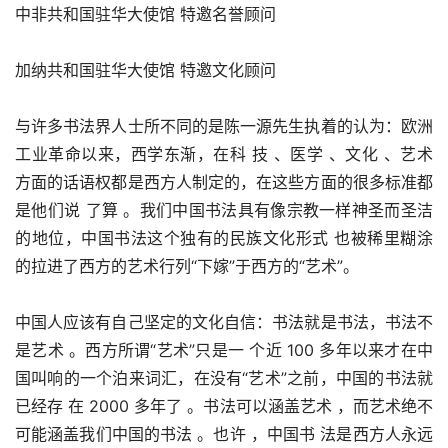
中非共和国驻华大使馆 特邀名誉顾问
加纳共和国驻华大使馆 特邀文化顾问
与许多书法界人士所不同的是陈一源先生执着的认为：欧洲
工业革命以来，西学东渐，在科 技 、医学 、文化 、艺术
方面的话语权都是西方人制定的，在这些方面的很多标准都
是他们说 了算 。我们中国书法具有像宗教一样神圣而圣洁
的地位，中国书法这个独有的民族文化形式 也被稀里糊涂
的拉进了西方的艺术行列“下嫁”于西方的“艺术”。
中国人应该有自己坚定的文化自信：书法就是书法，书法不
是艺术 。西方所谓“艺术”只是一 个近 100 多年以来才在中
国叫响的一个泊来词汇，在没有“艺术”之前，中国的书法就
已经存 在 2000 多年了 。书法可以涵盖艺术 ，而艺术绝不
可能涵盖我们中国的书法 。也许 ，中国书 法是西方人永远