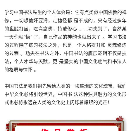
学习中国书法先生的个人体会是：它有点类似中国佛教的禅
修，一切想偷奸耍滑，走捷径都 是不成的，只有经过多年
的盘腿打坐，吃斋念佛，持戒修心 … …功夫到了，自然某
一天你就“悟” 了，自己作品的神韵也就出来了 。学习书法
的过程除了练习技法之外，也是一个人格提升和 灵魂修炼
的过程 。功夫在书法之外，中国书法的底层逻辑不仅是技
法，个人才华与天赋，更 是坚实的中国文化底气和书法人
的格局与情怀 。
中国书法是我们祖先留给人类的一块璀璨的文化瑰宝，我们
中华文化必将引领世界，中国书 法这种独具魅力的文化形
式也必将永远在人类的文化史上闪烁着耀眼的光芒！