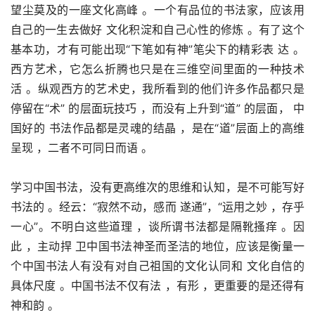
望尘莫及的一座文化高峰 。一个有品位的书法家，应该用
自己的一生去做好 文化积淀和自己心性的修炼 。有了这个
基本功，才有可能出现“下笔如有神”笔尖下的精彩表 达 。
西方艺术，它怎么折腾也只是在三维空间里面的一种技术
活 。纵观西方的艺术史，我所看到的他们许多作品都只是
停留在“术” 的层面玩技巧 ，而没有上升到“道” 的层面， 中
国好的 书法作品都是灵魂的结晶 ，是在“道”层面上的高维
呈现 ，二者不可同日而语 。
学习中国书法，没有更高维次的思维和认知，是不可能写好
书法的 。经云：“寂然不动，感而 遂通”，“运用之妙 ，存乎
一心”。不明白这些道理 ，谈所谓书法都是隔靴搔痒 。因
此 ，主动捍 卫中国书法神圣而圣洁的地位，应该是衡量一
个中国书法人有没有对自己祖国的文化认同和 文化自信的
具体尺度 。中国书法不仅有法 ，有形 ，更重要的是还得有
神和韵 。