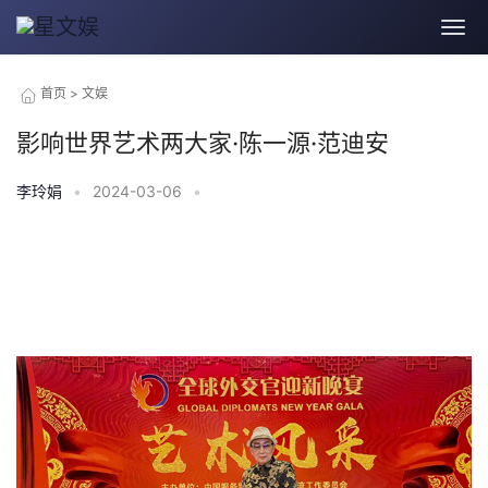
首页
>
文娱
影响世界艺术两大家·陈一源·范迪安
李玲娟
•
2024-03-06
•