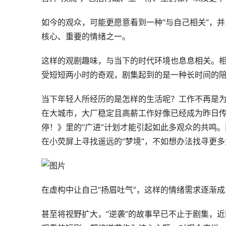
如今的观众，可能更愿意看到一种“与自己相关”，
核心、重要的情绪之一。
这样的观剧趣味，与当下的时代环境也息息相关。
受短短两小时的奇观，剧集起到的是一种长时间的
当下年轻人所经历的是怎样的生活呢？工作不再是
在大城市，大厂稳定且高薪工作好像已经成为昨日
停！》里的“广进”计划才能引起如此多观众的共鸣
在小荧屏上寻找遥远的“梦境”，不如想办法找寻更
在虚构中让自己“扬眉吐气”，这样的情绪需求逐渐
甚至将视野扩大，“逆袭”的故事早已不止于剧集，