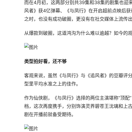
而在4月初，这两部分别共39集和38集的剧集也
风者》获4亿弹幕、《与凤行》在开启超前点映后获
之时，也没有成功破圈，更没有在社交媒体上流传
从爆款到破圈，这道鸿沟为什么难以逾越？如今的
类型拍好看，还不够
客观来说，虽然《与凤行》与《追风者》的豆瓣评分
型里平均水准之上的佳作。
作为仙侠剧，《与凤行》选择的两位主演堪称“顶配
档，这次再度携手，分别饰演灵界碧苍王沈璃和上古
剧在开播前就备受期待。