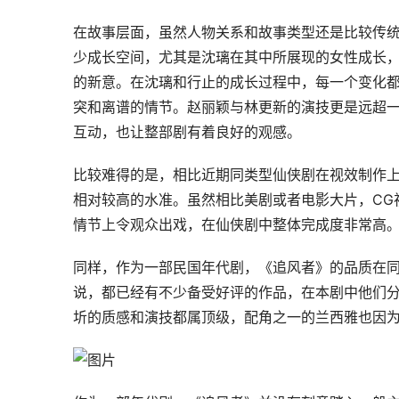
在故事层面，虽然人物关系和故事类型还是比较传
少成长空间，尤其是沈璃在其中所展现的女性成长
的新意。在沈璃和行止的成长过程中，每一个变化
突和离谱的情节。赵丽颖与林更新的演技更是远超
互动，也让整部剧有着良好的观感。
比较难得的是，相比近期同类型仙侠剧在视效制作
相对较高的水准。虽然相比美剧或者电影大片，CG
情节上令观众出戏，在仙侠剧中整体完成度非常高
同样，作为一部民国年代剧，《追风者》的品质在
说，都已经有不少备受好评的作品，在本剧中他们
圻的质感和演技都属顶级，配角之一的兰西雅也因