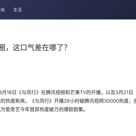
时尚
生活
圈，这口气差在哪了？
月18日《与凤行》在腾讯视频和芒果TV的开播，以及3月21日
热度新高，《与凤行》开播26小时破腾讯视频30000热度，
成为爱奇艺今年首部热度破万的爆款剧集。