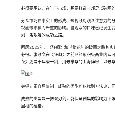
必须要承认，在当下市场，想要打造一部足以破圈
分众市场在事实上的形成、短视频对观众注意力的
视剧带来极为严重的影响。当观众的口味已经发生
到一条艰难的成功之路。
回顾2023年，《狂飙》和《繁花》的破圈之路其
必得。张颂文在《狂飙》之前已经累积极高业内认
花》更是十年磨一剑，用最豪华的上海阵容，以最华
关键元素容易复制，成熟的类型可以找到方法论，但
成熟的类型是一把双刃剑，能保证剧集的影响力下
层楼的桎梏。