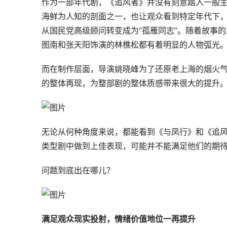
作为一部年代剧，《追风者》并没有刻意踏入一般
海鲜为人知的剖面之一，也让观众看到特定年代下
从国民党高级顾问转变成为“孤雁同志”。随着故事
图南和张天阳饰演的林樵松都有着明显的人物弧光
而在制作层面，导演姚晓峰为了还原老上海的烟火
的整体再现，为整部剧的整体质感带来很大的提升
无论从何种角度来说，都能看到《与凤行》和《追
类型剧中做到上佳表现，可能并不能满足他们的期
问题到底出在哪儿？
满足观众现实投射，情绪价值地位一再提升