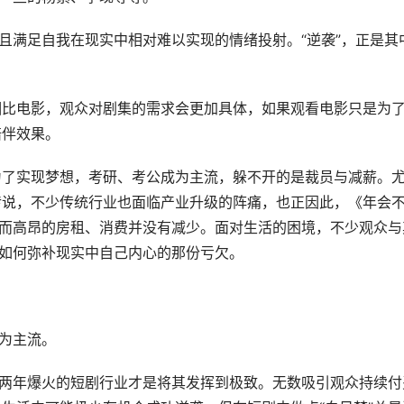
并且满足自我在现实中相对难以实现的情绪投射。“逆袭”，正是其
相比电影，观众对剧集的需求会更加具体，如果观看电影只是为
陪伴效果。
为了实现梦想，考研、考公成为主流，躲不开的是裁员与减薪。
传说，不少传统行业也面临产业升级的阵痛，也正因此，《年会
。而高昂的房租、消费并没有减少。面对生活的困境，不少观众与
多如何弥补现实中自己内心的那份亏欠。
成为主流。
近两年爆火的短剧行业才是将其发挥到极致。无数吸引观众持续付