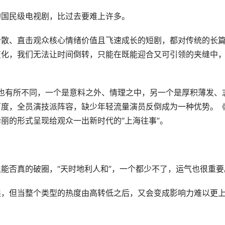
的国民级电视剧，比过去要难上许多。
分散、直击观众核心情绪价值且飞速成长的短剧，都对传统的长
变化，我们无法让时间倒转，只能在既能迎合又可引领的夹缝中
实也有所不同，一个是意料之外、情理之中，另一个是厚积薄发、
可度，全员演技派阵容，缺少年轻流量演员反倒成为一种优势。
丽的形式呈现给观众一出新时代的“上海往事”。
能否真的破圈，“天时地利人和”，一个都少不了，运气也很重要
限，但当整个类型的热度由高转低之后，又会变成影响力难以更