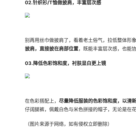
02.针织衫/T恤做披肩，丰富层次感
别再用丝巾做披肩了，看着老土俗气，拉低整体形
披肩，直接披在肩部位置
，既能丰富层次感，也能协
03.降低色彩饱和度，衬肤显白更上镜
在色彩搭配上，
尽量降低服装的色彩饱和度，以清
仔阔腿裤，佩戴白色与米色拼接的帽子，无论是在
（图片来源于网络，如有侵权立即删除）