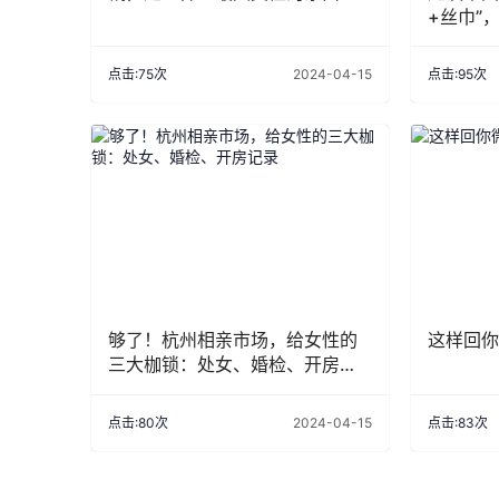
+丝巾”
点击:75次
2024-04-15
点击:95次
够了！杭州相亲市场，给女性的
这样回你
三大枷锁：处女、婚检、开房记
录
点击:80次
2024-04-15
点击:83次