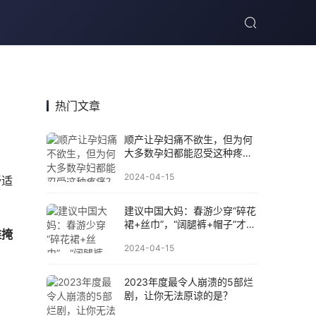
热门文章
顺产让孕妇痛不欲生，但为何
大多数孕妇都能忍受这种疼
痛？
2024-04-15
舒适
建议中国大妈：春游少穿“碎花
裙+丝巾”，“阔腿裤+帽子”才高
难掩
级
2024-04-15
2023年度最令人崩溃的5部烂
剧，让你无法原谅的是？