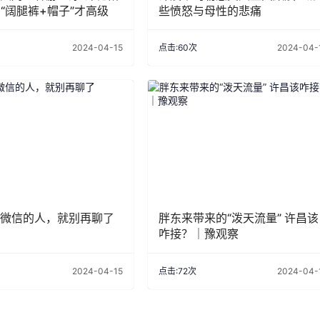
，“阔腿裤+帽子”才高级
些愤怒与母性的悲痛
2024-04-15
点击:60次
2024-04-
微信的人，就别再聊了
胖东来带来的“泼天流量” 许昌该
咋接？｜豫观察
2024-04-15
点击:72次
2024-04-