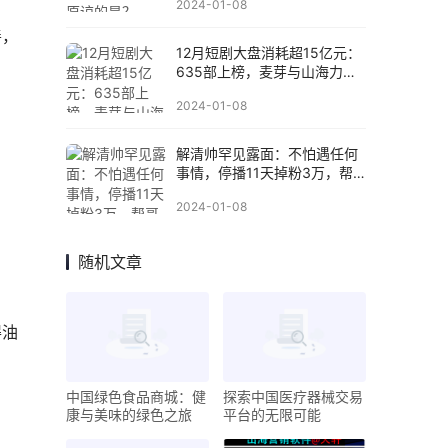
2024-01-08
善，
12月短剧大盘消耗超15亿元：
635部上榜，麦芽与山海力压
群雄
2024-01-08
解清帅罕见露面：不怕遇任何
事情，停播11天掉粉3万，帮
哥哥减肥
2024-01-08
随机文章
得油
中国绿色食品商城：健
探索中国医疗器械交易
康与美味的绿色之旅
平台的无限可能