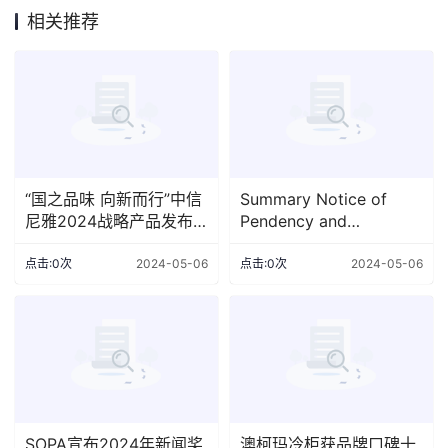
相关推荐
“国之品味 向新而行”中信
Summary Notice of
尼雅2024战略产品发布
Pendency and
会圆满举行
Proposed Settlement of
Shareholder Derivative
点击:0次
2024-05-06
点击:0次
2024-05-06
Actions
SOPA宣布2024年新闻奖
澳柯玛冷柜获品牌口碑十