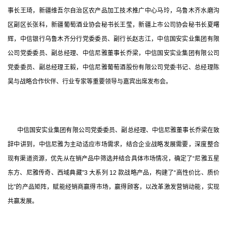
事长王琦，新疆维吾尔自治区农产品加工技术推广中心马玲，乌鲁木齐水磨沟
区副区长张科，新疆葡萄酒业协会秘书长王莹，新疆上市公司协会秘书长夏曙
辉，中信银行乌鲁木齐分行党委委员、副行长赵志江，中信国安实业集团有限
公司党委委员、副总经理、中信尼雅董事长乔梁，中信国安实业集团有限公司
党委委员、副总经理王毅，中信尼雅葡萄酒股份有限公司党委书记、总经理陈
昊与战略合作伙伴、行业专家等重要领导与嘉宾出席发布会。
      中信国安实业集团有限公司党委委员、副总经理、中信尼雅董事长乔梁在致
辞中讲到，中信尼雅为主动适应市场需求，结合企业战略发展需要，深度整合
现有渠道资源，优先从在销产品中筛选并结合具体市场情况，确定了“尼雅五星
东方、尼雅传奇、西域典藏”3 大系列 12 款战略产品，构建了“高性价比、质价
比”的产品矩阵，赋能经销商赢得市场，赢得顾客，以改革激发营销动能，实现
共赢发展。