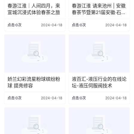
春游江淮｜人间四月，来
春游江淮 请来池州 | 安徽
宣城沉浸式体验春茶之旅
春茶节暨第21届安徽·石台
茶文化节明天启动！
点击:0次
2024-04-18
点击:0次
2024-04-18
娇兰幻彩流星粉球缤纷粉
液百汇-液压行业的在线论
球 提亮修容
坛-液压伺服阀技术
点击:0次
2024-04-18
点击:0次
2024-04-18