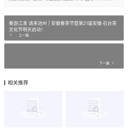
春游江淮 请来池州 | 安徽春茶节暨第21届安徽·石台茶
文化节明天启动！
上一篇
下一篇
相关推荐