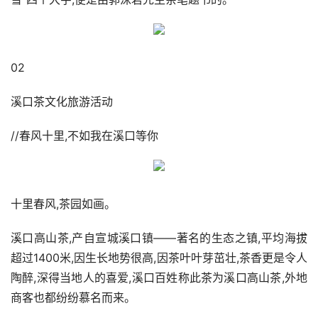
02
溪口茶文化旅游活动
//春风十里,不如我在溪口等你
十里春风,茶园如画。
溪口高山茶,产自宣城溪口镇——著名的生态之镇,平均海拔
超过1400米,因生长地势很高,因茶叶叶芽茁壮,茶香更是令人
陶醉,深得当地人的喜爱,溪口百姓称此茶为溪口高山茶,外地
商客也都纷纷慕名而来。