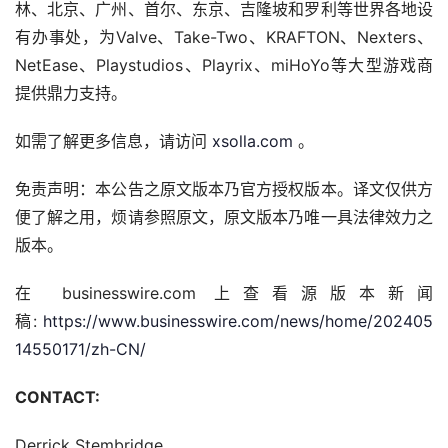
林、北京、广州、首尔、东京、吉隆坡和罗利等世界各地设
有办事处，为Valve、Take-Two、KRAFTON、Nexters、
NetEase、Playstudios、Playrix、miHoYo等大型游戏商
提供鼎力支持。
如需了解更多信息，请访问 
xsolla.com
 。
免责声明：本公告之原文版本乃官方授权版本。译文仅供方
便了解之用，烦请参照原文，原文版本乃唯一具法律效力之
版本。
在 businesswire.com 上查看源版本新闻
稿: 
https://www.businesswire.com/news/home/202405
14550171/zh-CN/
CONTACT:
Derrick Stembridge