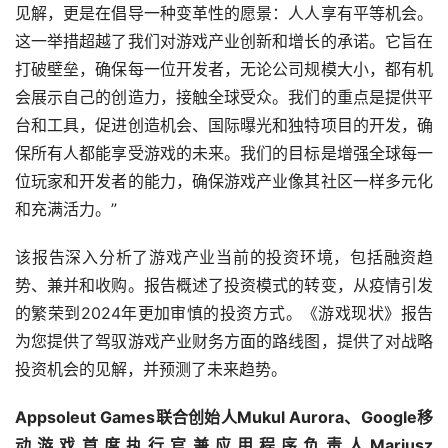
见解，更是在倡导一种变革性的愿景：人人享有平等机会。
这一举措超越了我们对游戏产业创新和增长的承诺。它旨在
打破壁垒，确保每一位开发者，无论公司规模大小，都有机
会展示自己的创造力，接触全球受众。我们的重点是提供平
台和工具，促进创造机会、国际曝光和独特项目的开发，确
保所有人都能享受游戏的未来。我们的目标是增强全球每一
位玩家和开发者的能力，确保游戏产业像其社区一样多元化
和充满活力。”
该报告深入分析了游戏产业当前的投资环境，包括融资趋
势、兼并和收购。报告概述了投资模式的转变，从疫情引发
的繁荣到2024年更加审慎的投资方式。《游戏现状》报告
为您提供了驾驭游戏产业财务方面的路线图，提供了对战略
投资机会的见解，并预测了未来趋势。
Appsoleut Games联合创始人Mukul Aurora、Google移
动游戏首席执行官兼应用程序负责人Mariusz 