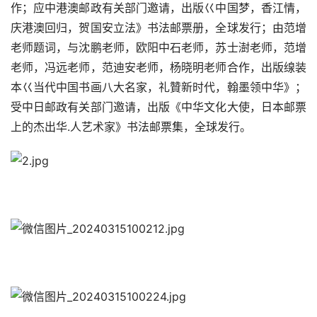
作；应中港澳邮政有关部门邀请，出版巜中国梦，香江情，
庆港澳回归，贺国安立法》书法邮票册，全球发行；由范增
老师题词，与沈鹏老师，欧阳中石老师，苏士澍老师，范增
老师，冯远老师，范迪安老师，杨晓明老师合作，出版缐装
本巜当代中国书画八大名家，礼贊新时代，翰墨领中华》；
受中日邮政有关部门邀请，出版《中华文化大使，日本邮票
上的杰出华.人艺术家》书法邮票集，全球发行。