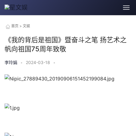
首页
>
文娱
《我的背后是祖国》暨奋斗之笔 扬艺术之
帆向祖国75周年致敬
李玲娟
•
2024-03-18
•