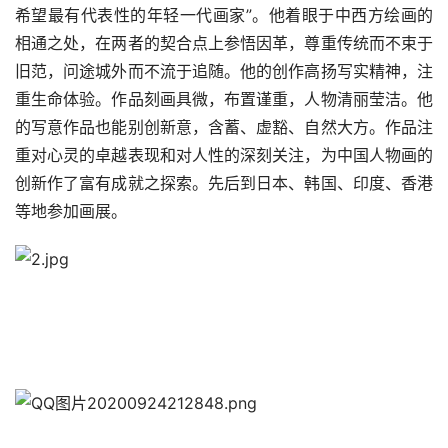
希望最有代表性的年轻一代画家”。他着眼于中西方绘画的
相通之处，在两者的契合点上参悟因革，尊重传统而不束于
旧范，问途城外而不流于追随。他的创作高扬写实精神，注
重生命体验。作品刻画具微，布置谨重，人物清丽莹洁。他
的写意作品也能别创新意，含蓄、虚豁、自然大方。作品注
重对心灵的卓越表现和对人性的深刻关注，为中国人物画的
创新作了富有成就之探索。先后到日本、韩国、印度、香港
等地参加画展。