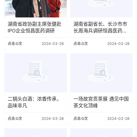
湖南省政协副主席张健赴
湖南省副省长、长沙市市
IPO企业恒昌医药调研
长周海兵调研恒昌医药等
重点IPO企业
点击:0次
2024-03-28
点击:0次
2024-03-28
二锅头白酒：浓香传承，
一场故宫贡茶展 遇见中国
品味非凡
茶文化顶峰
点击:0次
2024-03-28
点击:0次
2024-03-28